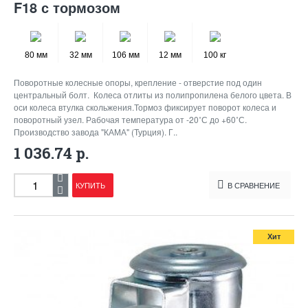
F18 с тормозом
80 мм
32 мм
106 мм
12 мм
100 кг
Поворотные колесные опоры, крепление - отверстие под один
центральный болт. Колеса отлиты из полипропилена белого цвета. В
оси колеса втулка скольжения.Тормоз фиксирует поворот колеса и
поворотный узел. Рабочая температура от -20˚С до +60˚С.
Производство завода "КАМА" (Турция). Г..
1 036.74 р.
КУПИТЬ
В СРАВНЕНИЕ
Хит