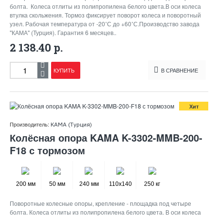
болта. Колеса отлиты из полипропилена белого цвета.В оси колеса
втулка скольжения. Тормоз фиксирует поворот колеса и поворотный
узел. Рабочая температура от -20˚С до +60˚С.Производство завода
"КАМА" (Турция). Гарантия 6 месяцев..
2 138.40 р.
КУПИТЬ
В СРАВНЕНИЕ
Хит
Производитель:
KAMA (Турция)
Колёсная опора KAMA K-3302-MMB-200-
F18 с тормозом
200 мм
50 мм
240 мм
110x140
250 кг
Поворотные колесные опоры, крепление - площадка под четыре
болта. Колеса отлиты из полипропилена белого цвета. В оси колеса