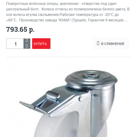
Поворотные колесные опоры, крепление - отверстие под один
центральный болт. Колеса отлиты из полипропилена белого цвета. В
оси колеса втулка скольжения.Рабочая температура от -20˚С до
+60˚С. Производство завода "КАМА" (Турция). Гарантия 6 месяцев. ..
793.65 р.
КУПИТЬ
В СРАВНЕНИЕ