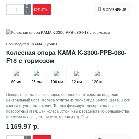
КУПИТЬ
В СРАВНЕНИЕ
Производитель:
KAMA (Турция)
Колёсная опора KAMA K-3300-PPB-080-
F18 с тормозом
80 мм
25 мм
106 мм
12 мм
120 кг
Поворотные колесные опоры, крепление - отверстие под один
центральный болт. Колеса отлиты из полиамида белого цвета. В оси
колеса втулка скольжения.Тормоз фиксирует поворот колеса и
поворотный узел. Эти колеса устойчивы к воздействию большинства
агрессивных веществ, масел, жиров и т.д. Они..
1 159.97 р.