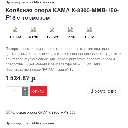
Производитель:
KAMA (Турция)
Колёсная опора KAMA K-3300-MMB-150-
F18 с тормозом
150 мм
40 мм
178 мм
12 мм
180 кг
Поворотные колесные опоры, крепление - отверстие под один
центральный болт. Колеса отлиты из полипропилена белого цвета. В
оси колеса втулка скольжения.Тормоз фиксирует поворот колеса и
поворотный узел. Рабочая температура от -20˚С до +60˚С.
Производство завода "КАМА" (Турция). Г..
1 524.87 р.
КУПИТЬ
В СРАВНЕНИЕ
Производитель:
KAMA (Турция)