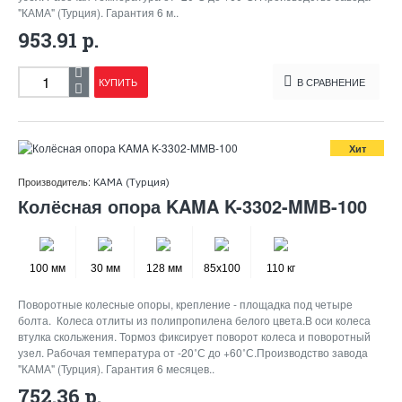
"КАМА" (Турция). Гарантия 6 м..
953.91 р.
КУПИТЬ
В СРАВНЕНИЕ
Хит
Производитель:
KAMA (Турция)
Колёсная опора KAMA K-3302-MMB-100
100 мм
30 мм
128 мм
85x100
110 кг
Поворотные колесные опоры, крепление - площадка под четыре
болта. Колеса отлиты из полипропилена белого цвета.В оси колеса
втулка скольжения. Тормоз фиксирует поворот колеса и поворотный
узел. Рабочая температура от -20˚С до +60˚С.Производство завода
"КАМА" (Турция). Гарантия 6 месяцев..
752.36 р.