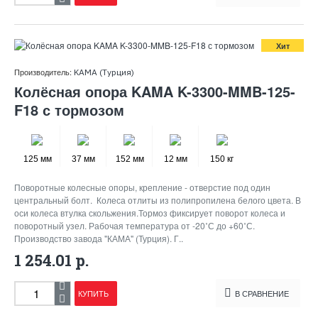
Хит
Производитель:
KAMA (Турция)
Колёсная опора KAMA K-3300-MMB-125-
F18 с тормозом
125 мм
37 мм
152 мм
12 мм
150 кг
Поворотные колесные опоры, крепление - отверстие под один
центральный болт. Колеса отлиты из полипропилена белого цвета. В
оси колеса втулка скольжения.Тормоз фиксирует поворот колеса и
поворотный узел. Рабочая температура от -20˚С до +60˚С.
Производство завода "КАМА" (Турция). Г..
1 254.01 р.
КУПИТЬ
В СРАВНЕНИЕ