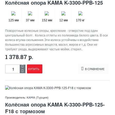
Колёсная опора KAMA K-3300-PPB-125
125 мм
37 мм
152 мм
12 мм
170 кг
Поворотные колесные опоры, крепление - отверстие под один
центральный болт. Колеса отлиты из полиамида белого цвета. В оси
колеса втулка скольжения.Эти колеса устойчивы к воздействию
большинства агрессивных веществ, масел, жиров и т.д. Они не
требуют ухода, выдерживают частые мойки, стерил..
1 378.87 р.
КУПИТЬ
В СРАВНЕНИЕ
Производитель:
KAMA (Турция)
Колёсная опора KAMA K-3300-PPB-125-
F18 с тормозом