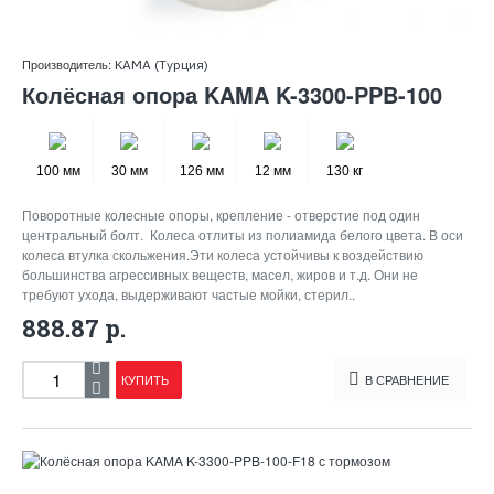
Производитель:
KAMA (Турция)
Колёсная опора KAMA K-3300-PPB-100
100 мм
30 мм
126 мм
12 мм
130 кг
Поворотные колесные опоры, крепление - отверстие под один
центральный болт. Колеса отлиты из полиамида белого цвета. В оси
колеса втулка скольжения.Эти колеса устойчивы к воздействию
большинства агрессивных веществ, масел, жиров и т.д. Они не
требуют ухода, выдерживают частые мойки, стерил..
888.87 р.
КУПИТЬ
В СРАВНЕНИЕ