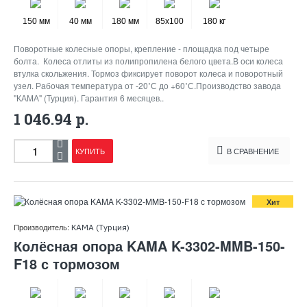
150 мм
40 мм
180 мм
85x100
180 кг
Поворотные колесные опоры, крепление - площадка под четыре
болта. Колеса отлиты из полипропилена белого цвета.В оси колеса
втулка скольжения. Тормоз фиксирует поворот колеса и поворотный
узел. Рабочая температура от -20˚С до +60˚С.Производство завода
"КАМА" (Турция). Гарантия 6 месяцев..
1 046.94 р.
КУПИТЬ
В СРАВНЕНИЕ
Хит
Производитель:
KAMA (Турция)
Колёсная опора KAMA K-3302-MMB-150-
F18 с тормозом