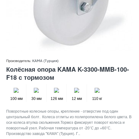
Производитель:
KAMA (Турция)
Колёсная опора KAMA K-3300-MMB-100-
F18 с тормозом
100 мм
30 мм
126 мм
12 мм
110 кг
Поворотные колесные опоры, крепление - отверстие под один
центральный болт. Колеса отлиты из полипропилена белого цвета. В
оси колеса втулка скольжения.Тормоз фиксирует поворот колеса и
поворотный узел. Рабочая температура от -20˚С до +60˚С.
Производство завода "КАМА" (Турция). Г..