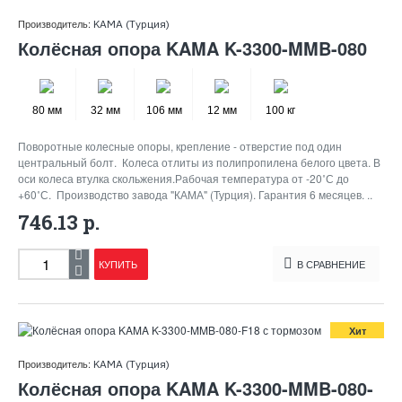
Производитель:
KAMA (Турция)
Колёсная опора KAMA K-3300-MMB-080
80 мм
32 мм
106 мм
12 мм
100 кг
Поворотные колесные опоры, крепление - отверстие под один
центральный болт. Колеса отлиты из полипропилена белого цвета. В
оси колеса втулка скольжения.Рабочая температура от -20˚С до
+60˚С. Производство завода "КАМА" (Турция). Гарантия 6 месяцев. ..
746.13 р.
КУПИТЬ
В СРАВНЕНИЕ
Хит
Производитель:
KAMA (Турция)
Колёсная опора KAMA K-3300-MMB-080-