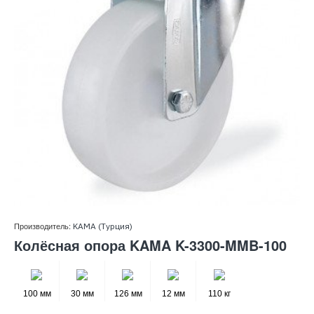
Производитель:
KAMA (Турция)
Колёсная опора KAMA K-3300-MMB-100
100 мм
30 мм
126 мм
12 мм
110 кг