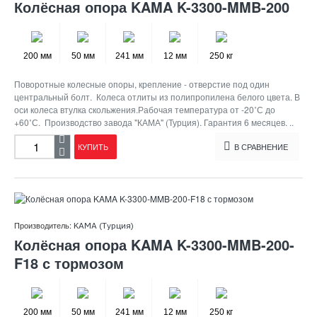
Колёсная опора KAMA K-3300-MMB-200
200 мм
50 мм
241 мм
12 мм
250 кг
Поворотные колесные опоры, крепление - отверстие под один
центральный болт. Колеса отлиты из полипропилена белого цвета. В
оси колеса втулка скольжения.Рабочая температура от -20˚С до
+60˚С. Производство завода "КАМА" (Турция). Гарантия 6 месяцев. ..
КУПИТЬ
В СРАВНЕНИЕ
Производитель:
KAMA (Турция)
Колёсная опора KAMA K-3300-MMB-200-
F18 с тормозом
200 мм
50 мм
241 мм
12 мм
250 кг