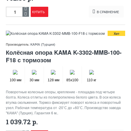
КУПИТЬ
В СРАВНЕНИЕ
Хит
Производитель:
KAMA (Турция)
Колёсная опора KAMA K-3302-MMB-100-
F18 с тормозом
100 мм
30 мм
128 мм
85x100
110 кг
Поворотные колесные опоры, крепление - площадка под четыре
болта. Колеса отлиты из полипропилена белого цвета. В оси колеса
втулка скольжения. Тормоз фиксирует поворот колеса и поворотный
узел. Рабочая температура от -20˚С до +60˚С. Производство завода
"КАМА" (Турция). Гарантия 6 м..
1 039.72 р.