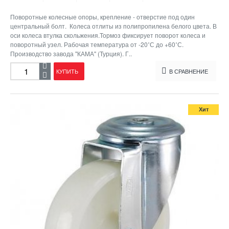
Поворотные колесные опоры, крепление - отверстие под один
центральный болт. Колеса отлиты из полипропилена белого цвета. В
оси колеса втулка скольжения.Тормоз фиксирует поворот колеса и
поворотный узел. Рабочая температура от -20˚С до +60˚С.
Производство завода "КАМА" (Турция). Г..
КУПИТЬ
В СРАВНЕНИЕ
Хит