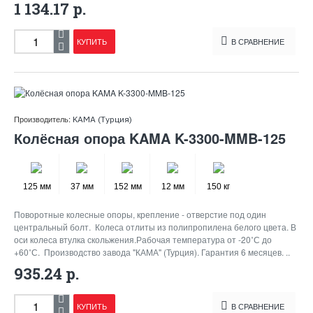
1 134.17 р.
КУПИТЬ
В СРАВНЕНИЕ
Производитель:
KAMA (Турция)
Колёсная опора KAMA K-3300-MMB-125
125 мм
37 мм
152 мм
12 мм
150 кг
Поворотные колесные опоры, крепление - отверстие под один
центральный болт. Колеса отлиты из полипропилена белого цвета. В
оси колеса втулка скольжения.Рабочая температура от -20˚С до
+60˚С. Производство завода "КАМА" (Турция). Гарантия 6 месяцев. ..
935.24 р.
КУПИТЬ
В СРАВНЕНИЕ