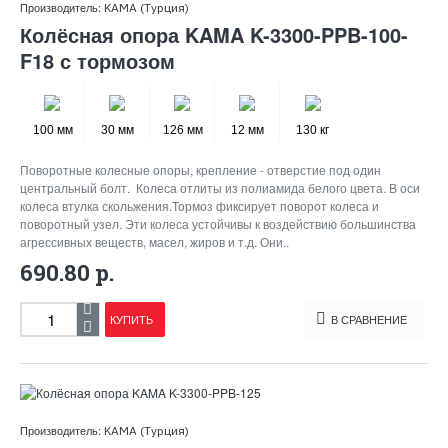
Производитель:
KAMA (Турция)
Колёсная опора KAMA K-3300-PPB-100-
F18 с тормозом
100 мм
30 мм
126 мм
12 мм
130 кг
Поворотные колесные опоры, крепление - отверстие под один
центральный болт. Колеса отлиты из полиамида белого цвета. В оси
колеса втулка скольжения.Тормоз фиксирует поворот колеса и
поворотный узел. Эти колеса устойчивы к воздействию большинства
агрессивных веществ, масел, жиров и т.д. Они..
690.80 р.
КУПИТЬ
В СРАВНЕНИЕ
Производитель:
KAMA (Турция)