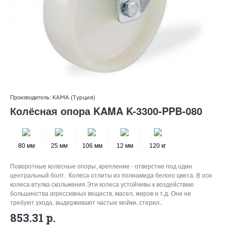
Производитель:
KAMA (Турция)
Колёсная опора KAMA K-3300-PPB-080
80 мм
25 мм
106 мм
12 мм
120 кг
Поворотные колесные опоры, крепление - отверстие под один
центральный болт. Колеса отлиты из полиамида белого цвета. В оси
колеса втулка скольжения.Эти колеса устойчивы к воздействию
большинства агрессивных веществ, масел, жиров и т.д. Они не
требуют ухода, выдерживают частые мойки, стерил..
853.31 р.