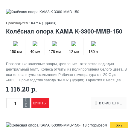
Производитель:
KAMA (Турция)
Колёсная опора KAMA K-3300-MMB-150
150 мм
40 мм
178 мм
12 мм
180 кг
Поворотные колесные опоры, крепление - отверстие под один
центральный болт. Колеса отлиты из полипропилена белого цвета. В
оси колеса втулка скольжения.Рабочая температура от -20˚С до
+60˚С. Производство завода "КАМА" (Турция). Гарантия 6 месяцев. ..
1 116.20 р.
КУПИТЬ
В СРАВНЕНИЕ
Хит