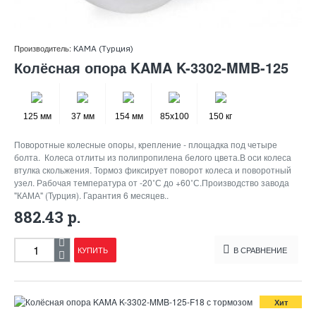
Производитель:
KAMA (Турция)
Колёсная опора KAMA K-3302-MMB-125
125 мм
37 мм
154 мм
85x100
150 кг
Поворотные колесные опоры, крепление - площадка под четыре
болта. Колеса отлиты из полипропилена белого цвета.В оси колеса
втулка скольжения. Тормоз фиксирует поворот колеса и поворотный
узел. Рабочая температура от -20˚С до +60˚С.Производство завода
"КАМА" (Турция). Гарантия 6 месяцев..
882.43 р.
КУПИТЬ
В СРАВНЕНИЕ
Хит