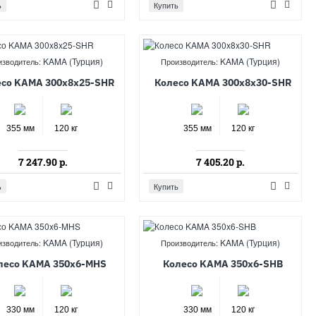
ь
Купить
KAMA (Турция)
KAMA (Турция)
изводитель:
Производитель:
есо KAMA 300x8x25-SHR
Колесо KAMA 300x8x30-SHR
355 мм
120 кг
355 мм
120 кг
7 247.90 р.
7 405.20 р.
ь
Купить
KAMA (Турция)
KAMA (Турция)
изводитель:
Производитель:
лесо KAMA 350x6-MHS
Колесо KAMA 350x6-SHB
330 мм
120 кг
330 мм
120 кг