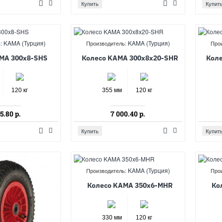
Купить
Купит
KAMA (Турция)
KAMA (Турция)
:
Производитель:
Про
MA 300x8-SHS
Колесо KAMA 300x8x20-SHR
Кол
120 кг
355 мм
120 кг
5.80 р.
7 000.40 р.
Купить
Купит
KAMA (Турция)
Производитель:
Про
Колесо KAMA 350x6-MHR
Ко
330 мм
120 кг