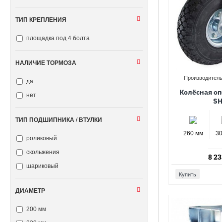
ТИП КРЕПЛЕНИЯ
площадка под 4 болта
НАЛИЧИЕ ТОРМОЗА
Производитель
да
Колёсная оп
нет
SH
ТИП ПОДШИПНИКА / ВТУЛКИ
260 мм
3
роликовый
скольжения
8 23
шариковый
Купить
ДИАМЕТР
200 мм