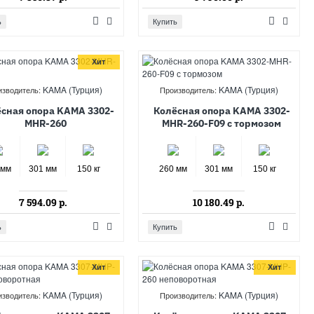
ь
Купить
Хит
KAMA (Турция)
KAMA (Турция)
изводитель:
Производитель:
сная опора KAMA 3302-
Колёсная опора KAMA 3302-
MHR-260
MHR-260-F09 с тормозом
 мм
301 мм
150 кг
260 мм
301 мм
150 кг
7 594.09 р.
10 180.49 р.
ь
Купить
Хит
Хит
KAMA (Турция)
KAMA (Турция)
изводитель:
Производитель: