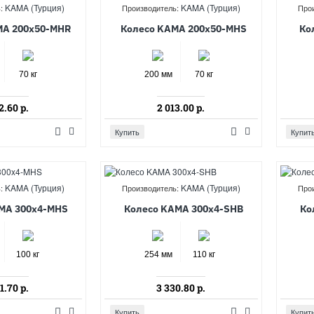
KAMA (Турция)
KAMA (Турция)
:
Производитель:
Про
MA 200x50-MHR
Колесо KAMA 200x50-MHS
Ко
70 кг
200 мм
70 кг
2.60 р.
2 013.00 р.
Купить
Купит
KAMA (Турция)
KAMA (Турция)
:
Производитель:
Про
MA 300x4-MHS
Колесо KAMA 300x4-SHB
Ко
100 кг
254 мм
110 кг
1.70 р.
3 330.80 р.
Купить
Купит