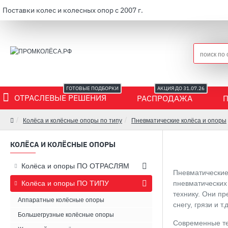
Поставки колес и колесных опор с 2007 г.
ГОТОВЫЕ ПОДБОРКИ
АКЦИЯ ДО 31.07.26
ОТРАСЛЕВЫЕ РЕШЕНИЯ
РАСПРОДАЖА
Колёса и колёсные опоры по типу
Пневматические колёса и опоры
КОЛЁСА И КОЛЁСНЫЕ ОПОРЫ
Колёса и опоры ПО ОТРАСЛЯМ
Пневматические
Колёса и опоры ПО ТИПУ
пневматических 
технику. Они пр
Аппаратные колёсные опоры
снегу, грязи и т.д
Большегрузные колёсные опоры
Современные те