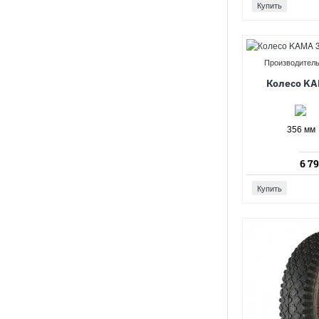
Купить
Производитель
Колесо KA
356 мм
6 79
Купить