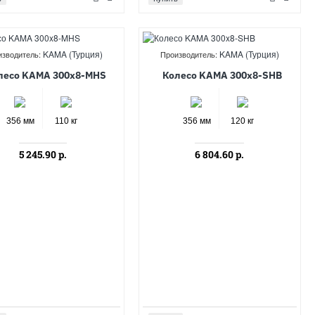
KAMA (Турция)
KAMA (Турция)
изводитель:
Производитель:
лесо KAMA 300x8-MHS
Колесо KAMA 300x8-SHB
356 мм
110 кг
356 мм
120 кг
5 245.90 р.
6 804.60 р.