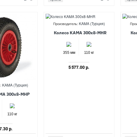
KAMA (Турция)
Производитель:
Про
Колесо KAMA 300x8-MHR
Ко
355 мм
110 кг
5 577.00 р.
KAMA (Турция)
:
MA 300x8-MHP
110 кг
7.30 р.