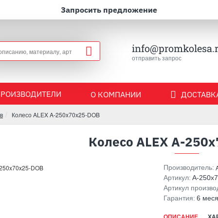
Запросить предложение
info@promkolesa.
отправить запрос
ПРОИЗВОДИТЕЛИ
О КОМПАНИИ
ДОСТАВКА
в
Колесо ALEX A-250x70x25-DOB
Колесо ALEX A-250
Производитель:
Артикул:
A-250x
Артикул произво
Гарантия:
6 мес
ОПИСАНИЕ
ХА