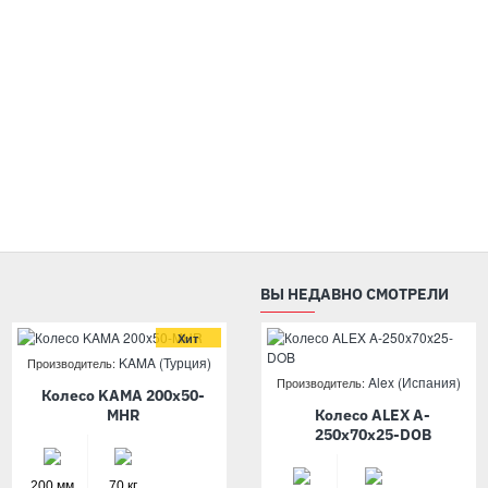
ВЫ НЕДАВНО СМОТРЕЛИ
Хит
KAMA (Турция)
KAMA (Турция)
Производитель:
Производитель:
Alex (Испания)
Производитель:
Колесо KAMA 200x50-
Колесо KAMA 300x4-SHB
MHR
Колесо ALEX A-
250x70x25-DOB
254 мм
110 кг
200 мм
70 кг