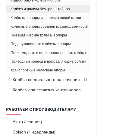
Жаростойкие колёса и опоры
Колёса и ролики без кронштейнов
Колёсные опоры из нержавеющей стали
Колёсные опоры средней грузоподъёмности
Пневматические колёса и опоры
Подпружиненные колёсные опоры
Полиамидные и полипропиленовые колёса
Приводные колёса и направляющие ролики
Транспортные колёсные опоры
Колёса специального назначения
Колёса для сетчатых контейнеров
РАБОТАЕМ С ПРОИЗВОДИТЕЛЯМИ
Alex (Испания)
Colson (Нидерланды)