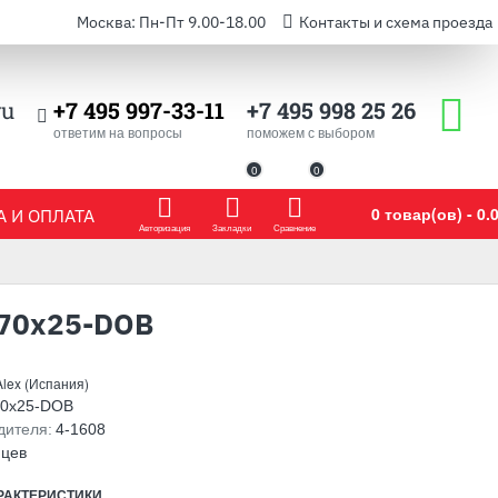
Москва: Пн-Пт 9.00-18.00
Контакты и схема проезда
ru
+7 495 997-33-11
+7 495 998 25 26
ответим на вопросы
поможем с выбором
0
0
0 товар(ов) - 0.0
 И ОПЛАТА
Авторизация
Закладки
Сравнение
x70x25-DOB
Alex (Испания)
70x25-DOB
дителя:
4-1608
яцев
РАКТЕРИСТИКИ