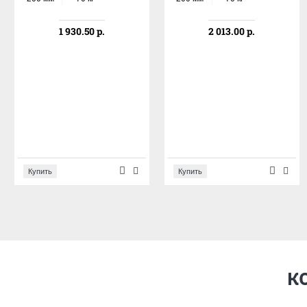
1 930.50 р.
2 013.00 р.
Купить
Купить
К