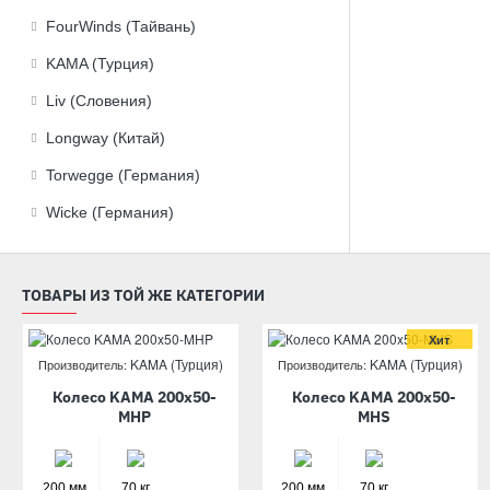
FourWinds (Тайвань)
KAMA (Турция)
Liv (Словения)
Longway (Китай)
Torwegge (Германия)
Wicke (Германия)
ТОВАРЫ ИЗ ТОЙ ЖЕ КАТЕГОРИИ
Хит
KAMA (Турция)
KAMA (Турция)
Производитель:
Производитель:
Колесо KAMA 200x50-
Колесо KAMA 200x50-
MHP
MHS
200 мм
70 кг
200 мм
70 кг