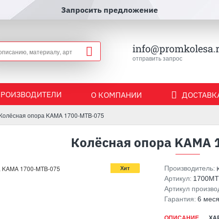
Запросить предложение
info@promkolesa.
отправить запрос
ПРОИЗВОДИТЕЛИ
О КОМПАНИИ
ДОСТАВКА
Колёсная опора KAMA 1700-MTB-075
Колёсная опора KAMA 
Производитель:
Хит
Артикул:
1700MT
Артикул произво
Гарантия:
6 мес
ОПИСАНИЕ
ХА