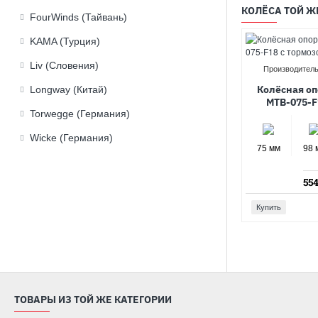
КОЛЁСА ТОЙ Ж
FourWinds (Тайвань)
KAMA (Турция)
Liv (Словения)
Производитель
Колёсная оп
Longway (Китай)
MTB-075-F
Torwegge (Германия)
Wicke (Германия)
75 мм
98 
554
Купить
ТОВАРЫ ИЗ ТОЙ ЖЕ КАТЕГОРИИ