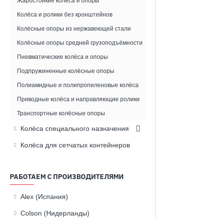
Жаростойкие колёса и опоры
Колёса и ролики без кронштейнов
Колёсные опоры из нержавеющей стали
Колёсные опоры средней грузоподъёмности
Пневматические колёса и опоры
Подпружиненные колёсные опоры
Полиамидные и полипропиленовые колёса
Приводные колёса и направляющие ролики
Транспортные колёсные опоры
Колёса специального назначения
Колёса для сетчатых контейнеров
РАБОТАЕМ С ПРОИЗВОДИТЕЛЯМИ
Alex (Испания)
Colson (Нидерланды)