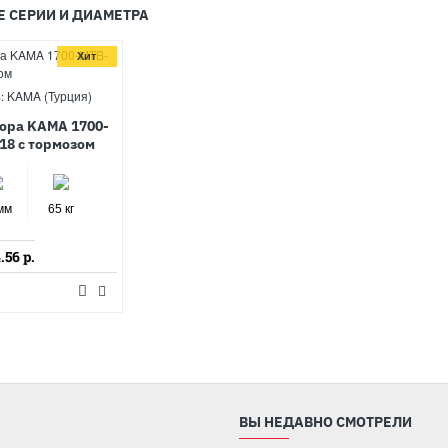
Е СЕРИИ И ДИАМЕТРА
Хит
KAMA (Турция)
:
ора KAMA 1700-
18 с тормозом
мм
65 кг
.56 р.
ВЫ НЕДАВНО СМОТРЕЛИ