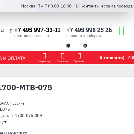
Москва: Пн-Пт 9.00-18.00
Контакты и схема проезда
ru
+7 495 997-33-11
+7 495 998 25 26
ответим на вопросы
поможем с выбором
0
0
0 товар(ов) - 0.0
 И ОПЛАТА
Авторизация
Закладки
Сравнение
1700-MTB-075
KAMA (Турция)
B075
дителя:
1700-075-009
яцев
РАКТЕРИСТИКИ