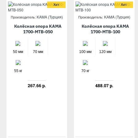
Хит
Хит
KAMA (Турция)
KAMA (Турция)
Производитель:
Производитель:
Колёсная опора KAMA
Колёсная опора KAMA
1700-MTB-050
1700-MTB-100
50 мм
70 мм
100 мм
120 мм
55 кг
70 кг
267.66 р.
488.07 р.