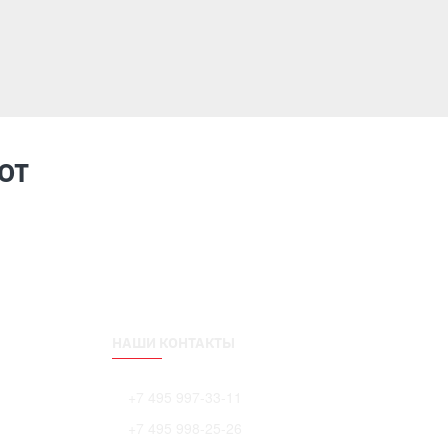
Купить
Купить
ЮТ
НАШИ КОНТАКТЫ
+7 495 997-33-11
+7 495 998-25-26