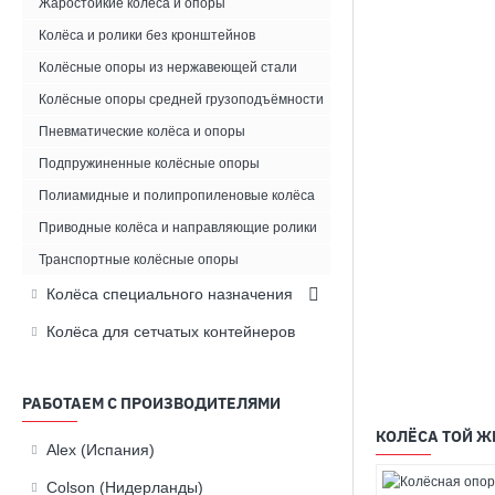
Жаростойкие колёса и опоры
Колёса и ролики без кронштейнов
Колёсные опоры из нержавеющей стали
Колёсные опоры средней грузоподъёмности
Пневматические колёса и опоры
Подпружиненные колёсные опоры
Полиамидные и полипропиленовые колёса
Приводные колёса и направляющие ролики
Транспортные колёсные опоры
Колёса специального назначения
Колёса для сетчатых контейнеров
РАБОТАЕМ С ПРОИЗВОДИТЕЛЯМИ
КОЛЁСА ТОЙ Ж
Alex (Испания)
Colson (Нидерланды)