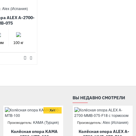
Alex (Испания)
:
ора ALEX A-2700-
B-075
мм
100 кг
ВЫ НЕДАВНО СМОТРЕЛИ
Хит
Хит
KAMA (Турция)
KAMA (Турция)
Alex (Испания)
Производитель:
Производитель:
Производитель:
Колёсная опора KAMA
Колёсная опора KAMA
Колёсная опора ALEX A-