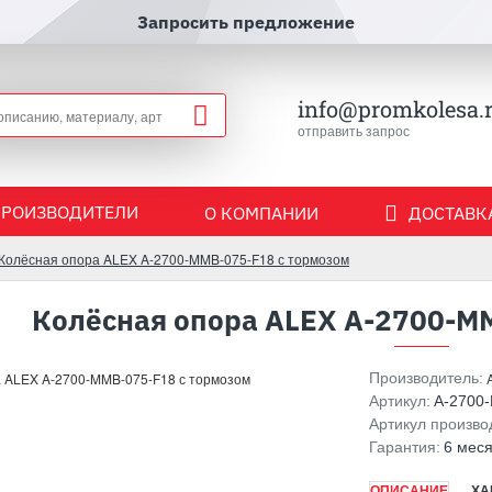
Запросить предложение
info@promkolesa.
отправить запрос
ПРОИЗВОДИТЕЛИ
О КОМПАНИИ
ДОСТАВКА
Колёсная опора ALEX A-2700-MMB-075-F18 с тормозом
Колёсная опора ALEX A-2700-M
Производитель:
Артикул:
A-2700
Артикул произво
Гарантия:
6 мес
ОПИСАНИЕ
ХА