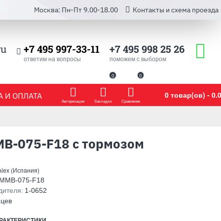
Москва: Пн-Пт 9.00-18.00
Контакты и схема проезда
ru
+7 495 997-33-11
+7 495 998 25 26
ответим на вопросы
поможем с выбором
0
0
0 товар(ов) - 0.0
 И ОПЛАТА
Авторизация
Закладки
Сравнение
MB-075-F18 с тормозом
Alex (Испания)
-MMB-075-F18
дителя:
1-0652
яцев
РАКТЕРИСТИКИ