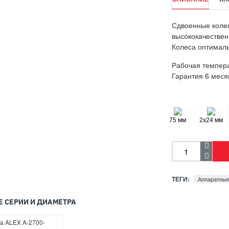
Сдвоенные колес
высококачествен
Колеса оптималь
Рабочая темпера
Гарантия 6 меся
75 мм
2x24 мм
ТЕГИ:
Аппаратные
Е СЕРИИ И ДИАМЕТРА